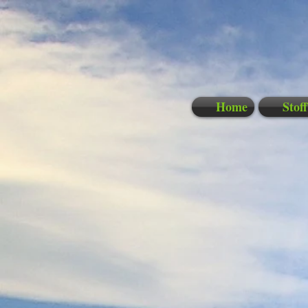
Home
Stof